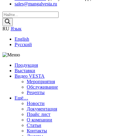
sales@mangalvesta.ru
Поиск
товаров
RU
Язык
English
Русский
Продукция
Выставки
Видео VESTA
Мероприятия
Обслуживание
Рецепты
Ещё…
Новости
Документация
Прайс лист
О компании
Статьи
Контакты