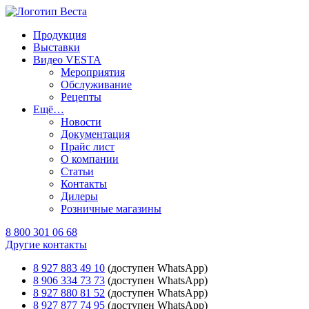
Продукция
Выставки
Видео VESTA
Мероприятия
Обслуживание
Рецепты
Ещё…
Новости
Документация
Прайс лист
О компании
Статьи
Контакты
Дилеры
Розничные магазины
8 800 301 06 68
Другие контакты
8 927 883 49 10
(доступен WhatsApp)
8 906 334 73 73
(доступен WhatsApp)
8 927 880 81 52
(доступен WhatsApp)
8 927 877 74 95
(доступен WhatsApp)